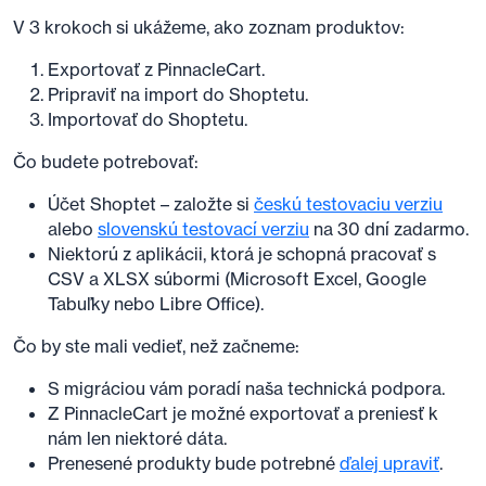
V 3 krokoch si ukážeme, ako zoznam produktov:
Exportovať z PinnacleCart.
Pripraviť na import do Shoptetu.
Importovať do Shoptetu.
Čo budete potrebovať:
Účet Shoptet – založte si
českú testovaciu verziu
alebo
slovenskú testovací verziu
na 30 dní zadarmo.
Niektorú z aplikácii, ktorá je schopná pracovať s
CSV a XLSX súbormi (Microsoft Excel, Google
Tabuľky nebo Libre Office).
Čo by ste mali vedieť, než začneme:
S migráciou vám poradí naša technická podpora.
Z PinnacleCart je možné exportovať a preniesť k
nám len niektoré dáta.
Prenesené produkty bude potrebné
ďalej upraviť
.