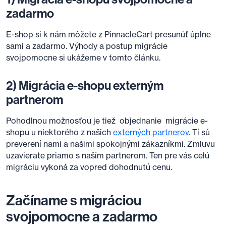
zadarmo
E-shop si k nám môžete z PinnacleCart presunúť úplne
sami a zadarmo. Výhody a postup migrácie
svojpomocne si ukážeme v tomto článku.
2) Migrácia e-shopu externým
partnerom
Pohodlnou možnosťou je tiež objednanie migrácie e-
shopu u niektorého z našich
externých partnerov
. Tí sú
preverení nami a našimi spokojnými zákazníkmi. Zmluvu
uzavierate priamo s naším partnerom. Ten pre vás celú
migráciu vykoná za vopred dohodnutú cenu.
Začíname s migráciou
svojpomocne a zadarmo