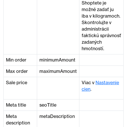
Shoptete je
možné zadať ju
iba v kilogramoch.
Skontrolujte v
administrácii
faktickú správnosť
zadaných
hmotností.
Min order
minimumAmount
Max order
maximumAmount
Sale price
Viac v
Nastavenie
cien
.
Meta title
seoTitle
Meta
metaDescription
description