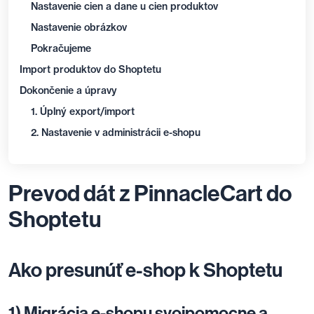
Nastavenie cien a dane u cien produktov
Nastavenie obrázkov
Pokračujeme
Import produktov do Shoptetu
Dokončenie a úpravy
1. Úplný export/import
2. Nastavenie v administrácii e-shopu
Prevod dát z PinnacleCart do
Shoptetu
Ako presunúť e-shop k Shoptetu
1) Migrácia e-shopu svojpomocne a