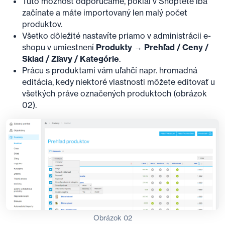
Túto možnosť odporúčame, pokiaľ v Shoptete iba
začínate a máte importovaný len malý počet
produktov.
Všetko dôležité nastavíte priamo v administrácii e-
shopu v umiestnení
Produkty → Prehľad / Ceny /
Sklad / Zľavy / Kategórie
.
Prácu s produktami vám uľahčí napr. hromadná
editácia, kedy niektoré vlastnosti môžete editovať u
všetkých práve označených produktoch (obrázok
02).
Obrázok 02