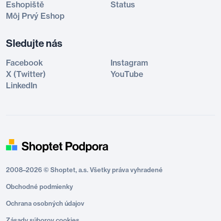
Eshopiště
Status
Môj Prvý Eshop
Sledujte nás
Facebook
Instagram
X (Twitter)
YouTube
LinkedIn
2008–2026 © Shoptet, a.s. Všetky práva vyhradené
Obchodné podmienky
Ochrana osobných údajov
Zásady súborov cookies