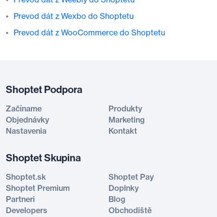
Prevod dát z Wexbo do Shoptetu
Prevod dát z WooCommerce do Shoptetu
Shoptet Podpora
Začíname
Produkty
Objednávky
Marketing
Nastavenia
Kontakt
Shoptet Skupina
Shoptet.sk
Shoptet Pay
Shoptet Premium
Doplnky
Partneri
Blog
Developers
Obchodiště