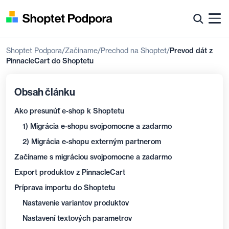
Shoptet Podpora
Začíname
Prechod na Shoptet
Prevod dát z
PinnacleCart do Shoptetu
Obsah článku
Ako presunúť e-shop k Shoptetu
1) Migrácia e-shopu svojpomocne a zadarmo
2) Migrácia e-shopu externým partnerom
Začíname s migráciou svojpomocne a zadarmo
Export produktov z PinnacleCart
Príprava importu do Shoptetu
Nastavenie variantov produktov
Nastavení textových parametrov