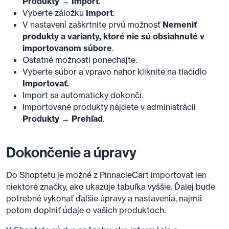
Produkty → Import
.
Vyberte záložku
Import
.
V nastavení zaškrtnite prvú možnosť
Nemeniť
produkty a varianty, ktoré nie sú obsiahnuté v
importovanom súbore
.
Ostatné možnosti ponechajte.
Vyberte súbor a vpravo nahor kliknite na tlačidlo
Importovať.
Import sa automaticky dokončí.
Importované produkty nájdete v administrácii
Produkty → Prehľad
.
Dokončenie a úpravy
Do Shoptetu je možné z PinnacleCart importovať len
niektoré značky, ako ukazuje tabuľka vyššie. Ďalej bude
potrebné vykonať ďalšie úpravy a nastavenia, najmä
potom doplniť údaje o vašich produktoch.