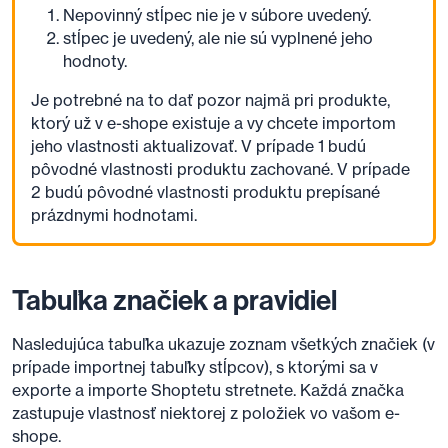
Nepovinný stĺpec nie je v súbore uvedený.
stĺpec je uvedený, ale nie sú vyplnené jeho
hodnoty.
Je potrebné na to dať pozor najmä pri produkte,
ktorý už v e-shope existuje a vy chcete importom
jeho vlastnosti aktualizovať. V prípade 1 budú
pôvodné vlastnosti produktu zachované. V prípade
2 budú pôvodné vlastnosti produktu prepísané
prázdnymi hodnotami.
Tabuľka značiek a pravidiel
Nasledujúca tabuľka ukazuje zoznam všetkých značiek (v
prípade importnej tabuľky stĺpcov), s ktorými sa v
exporte a importe Shoptetu stretnete. Každá značka
zastupuje vlastnosť niektorej z položiek vo vašom e-
shope.