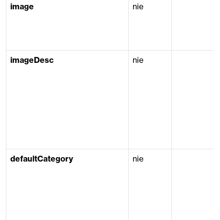
image
nie
imageDesc
nie
defaultCategory
nie