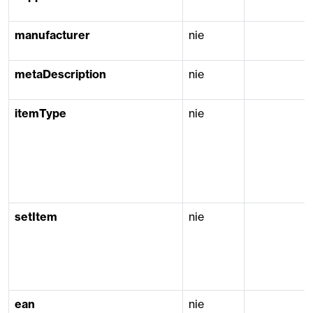
manufacturer
nie
metaDescription
nie
itemType
nie
setItem
nie
ean
nie