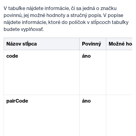
V tabuľke nájdete informácie, či sa jedná o značku
povinnú, jej možné hodnoty a stručný popis. V popise
nájdete informácie, ktoré do políčok v stĺpcoch tabuľky
budete vyplňovať.
Názov stĺpca
Povinný
Možné hod
code
áno
pairCode
áno