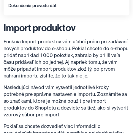
Dokončenie prevodu dát
Import produktov
Funkcia Import produktov vám uľahčí prácu pri zadávaní
nových produktov do e-shopu. Pokiaľ chcete do e-shopu
pridať napríklad 1 000 položiek, zabralo by príliš veľa
času pridávať ich po jednej. Aj napriek tomu, že vám
môže pripadať import produktov zložitý, po prvom
nahraní importu zistíte, že to tak nie je.
Nasledujúci návod vám vysvetlí jednotlivé kroky
potrebné pre správne nastavenie importu. Zoznámite sa
so značkami, ktoré je možné použiť pre import
produktov do Shoptetu a dozviete sa tiež, ako si vytvoriť
vzorový súbor pre import.
Pokiaľ sa chcete dozvedieť viac informácií o