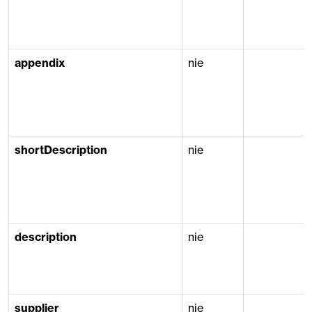
appendix
nie
shortDescription
nie
description
nie
supplier
nie