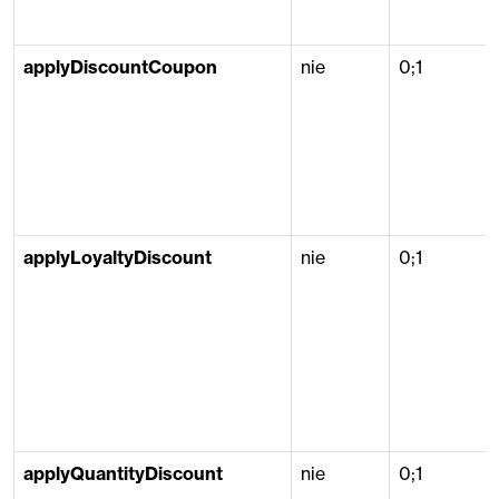
applyDiscountCoupon
nie
0;1
applyLoyaltyDiscount
nie
0;1
applyQuantityDiscount
nie
0;1