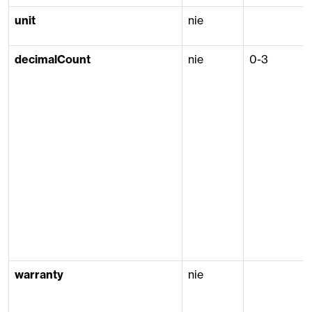
unit
nie
decimalCount
nie
0-3
warranty
nie