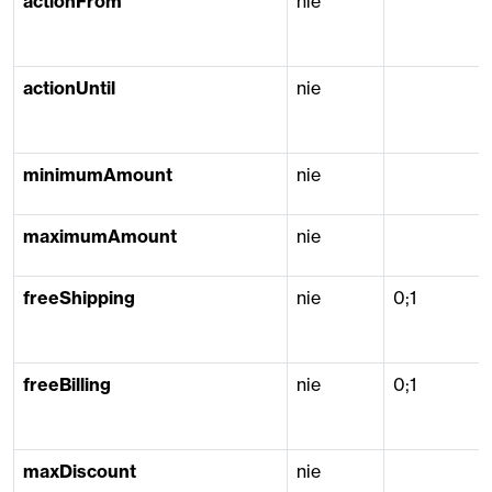
actionFrom
nie
actionUntil
nie
minimumAmount
nie
maximumAmount
nie
freeShipping
nie
0;1
freeBilling
nie
0;1
maxDiscount
nie