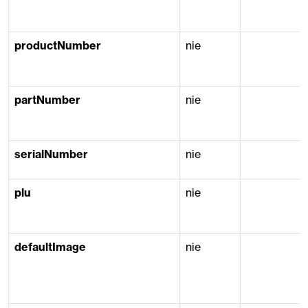
productNumber
nie
partNumber
nie
serialNumber
nie
plu
nie
defaultImage
nie