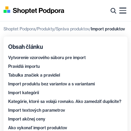
Shoptet Podpora
Produkty
Správa produktov
Import produktov
Obsah článku
Vytvorenie vzorového súboru pre import
Pravidlá importu
Tabuľka značiek a pravidiel
Import produktu bez variantov a s variantami
Import kategórií
Kategórie, ktoré sa volajú rovnako. Ako zamedziť duplicite?
Import textových parametrov
Import akčnej ceny
Ako vykonať import produktov