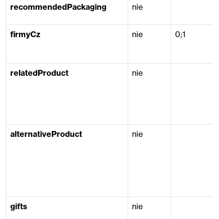
recommendedPackaging
nie
firmyCz
nie
0;1
relatedProduct
nie
alternativeProduct
nie
gifts
nie