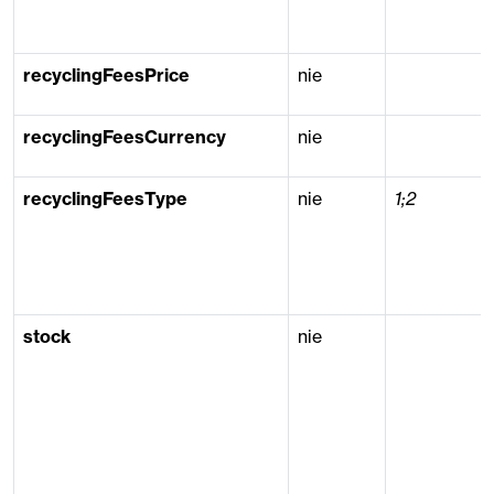
recyclingFeesPrice
nie
recyclingFeesCurrency
nie
recyclingFeesType
nie
1;2
stock
nie