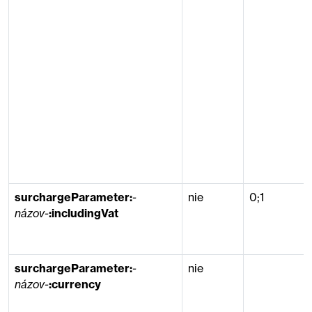
surchargeParameter:
-
nie
0;1
názov-
:includingVat
surchargeParameter:
-
nie
názov-
:currency