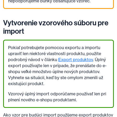
nepodporujeme bunky obsahujúce vzorec.
Vytvorenie vzorového súboru pre
import
Pokiaľ potrebujete pomocou exportu a importu
upraviť len niektoré vlastnosti produktu, použite
podrobný návod v článku
Export produktov
. Úplný
export používajte len v prípade, že prenášate do e-
shopu veľké množstvo úplne nových produktov.
Vyhnete sa situácii, keď by ste omylom zmenili už
existujúci produkt.
Vzorový úplný import odporúčame používať len pri
plnení nového e-shopu produktami.
Ako vzor pre budúci import použijeme export produktov