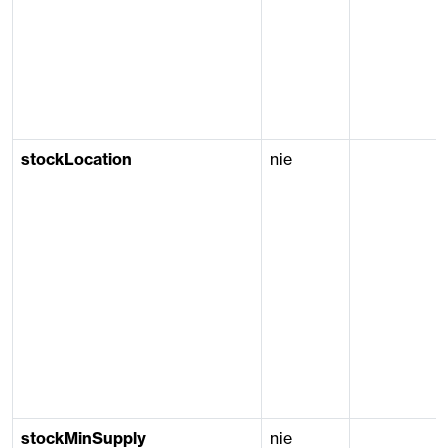
stockLocation
nie
stockMinSupply
nie