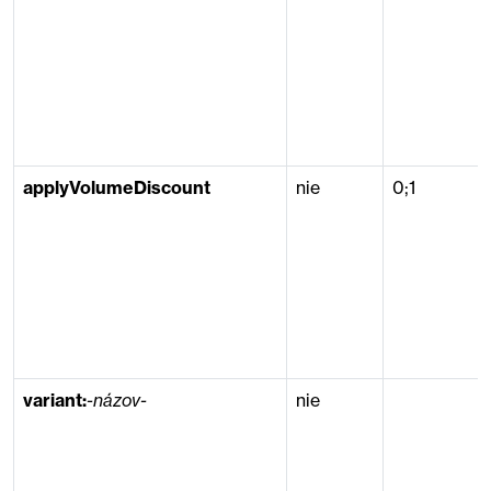
applyVolumeDiscount
nie
0;1
variant:
-názov-
nie