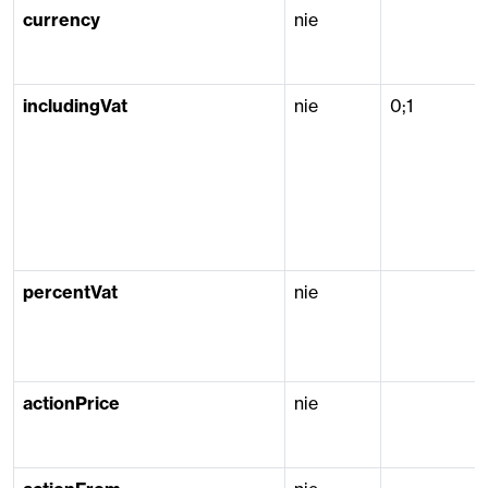
currency
nie
includingVat
nie
0;1
percentVat
nie
actionPrice
nie