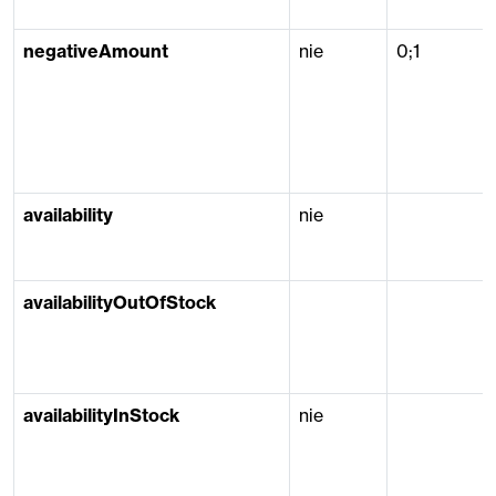
negativeAmount
nie
0;1
availability
nie
availabilityOutOfStock
availabilityInStock
nie