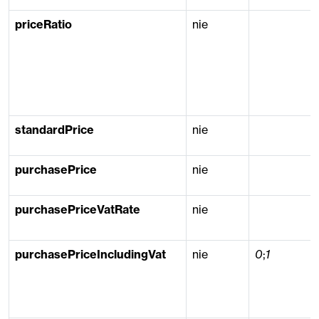
priceRatio
nie
standardPrice
nie
purchasePrice
nie
purchasePriceVatRate
nie
purchasePriceIncludingVat
nie
0
;
1