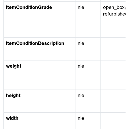
itemConditionGrade
nie
open_box;
refurbished
itemConditionDescription
nie
weight
nie
height
nie
width
nie