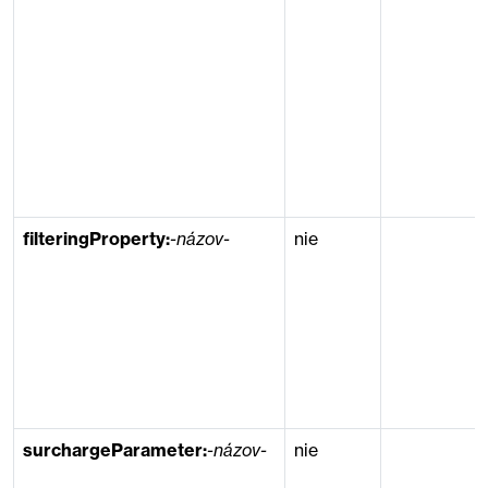
filteringProperty:
-názov-
nie
surchargeParameter:
-názov-
nie