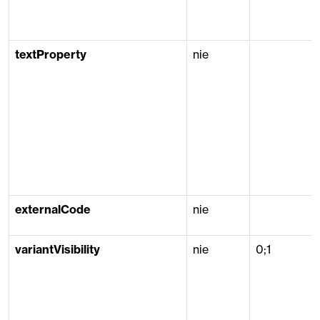
textProperty
nie
externalCode
nie
variantVisibility
nie
0;1