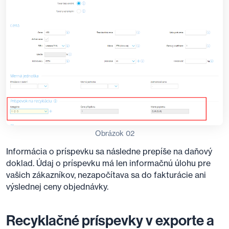
Obrázok 02
Informácia o príspevku sa následne prepíše na daňový
doklad. Údaj o príspevku má len informačnú úlohu pre
vašich zákazníkov, nezapočítava sa do fakturácie ani
výslednej ceny objednávky.
Recyklačné príspevky v exporte a