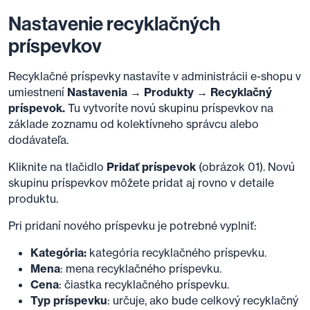
Nastavenie recyklačných
príspevkov
Recyklačné príspevky nastavíte v administrácii e-shopu v
umiestnení
Nastavenia → Produkty → Recyklačný
príspevok.
Tu vytvoríte novú skupinu príspevkov na
základe zoznamu od kolektívneho správcu alebo
dodávateľa.
Kliknite na tlačidlo
Pridať príspevok
(obrázok 01). Novú
skupinu príspevkov môžete pridat aj rovno v detaile
produktu.
Pri pridaní nového príspevku je potrebné vyplniť:
Kategória:
kategória recyklačného príspevku.
Mena
: mena recyklačného príspevku.
Cena
: čiastka recyklačného príspevku.
Typ príspevku
: určuje, ako bude celkový recyklačný