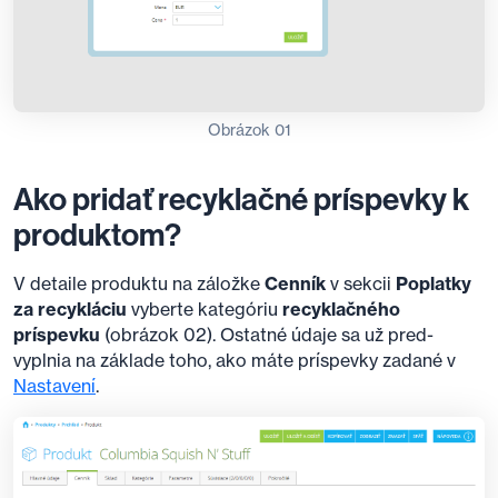
Obrázok 01
Ako pridať recyklačné príspevky k
produktom?
V detaile produktu na záložke
Cenník
v sekcii
Poplatky
za recykláciu
vyberte kategóriu
recyklačného
príspevku
(obrázok 02). Ostatné údaje sa už pred-
vyplnia na základe toho, ako máte príspevky zadané v
Nastavení
.