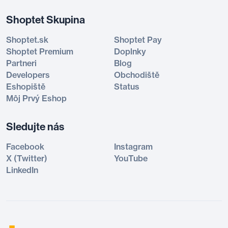
Shoptet Skupina
Shoptet.sk
Shoptet Pay
Shoptet Premium
Doplnky
Partneri
Blog
Developers
Obchodiště
Eshopiště
Status
Môj Prvý Eshop
Sledujte nás
Facebook
Instagram
X (Twitter)
YouTube
LinkedIn