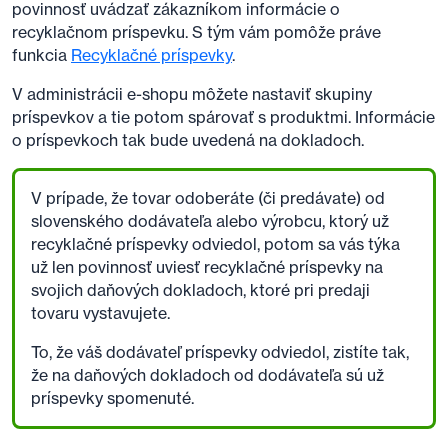
povinnosť uvádzať zákazníkom informácie o
recyklačnom príspevku. S tým vám pomôže práve
funkcia
Recyklačné príspevky
.
V administrácii e-shopu môžete nastaviť skupiny
príspevkov a tie potom spárovať s produktmi. Informácie
o príspevkoch tak bude uvedená na dokladoch.
V prípade, že tovar odoberáte (či predávate) od
slovenského dodávateľa alebo výrobcu, ktorý už
recyklačné príspevky odviedol, potom sa vás týka
už len povinnosť uviesť recyklačné príspevky na
svojich daňových dokladoch, ktoré pri predaji
tovaru vystavujete.
To, že váš dodávateľ príspevky odviedol, zistíte tak,
že na daňových dokladoch od dodávateľa sú už
príspevky spomenuté.