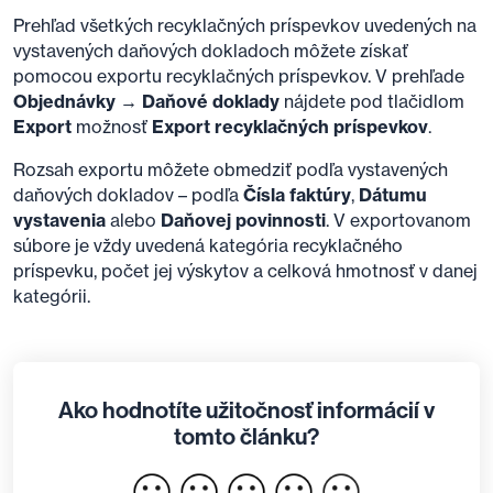
Prehľad všetkých recyklačných príspevkov uvedených na
vystavených daňových dokladoch môžete získať
pomocou exportu recyklačných príspevkov. V prehľade
Objednávky → Daňové doklady
nájdete pod tlačidlom
Export
možnosť
Export recyklačných príspevkov
.
Rozsah exportu môžete obmedziť podľa vystavených
daňových dokladov – podľa
Čísla faktúry
,
Dátumu
vystavenia
alebo
Daňovej povinnosti
. V exportovanom
súbore je vždy uvedená kategória recyklačného
príspevku, počet jej výskytov a celková hmotnosť v danej
kategórii.
Ako hodnotíte užitočnosť informácií v
tomto článku?