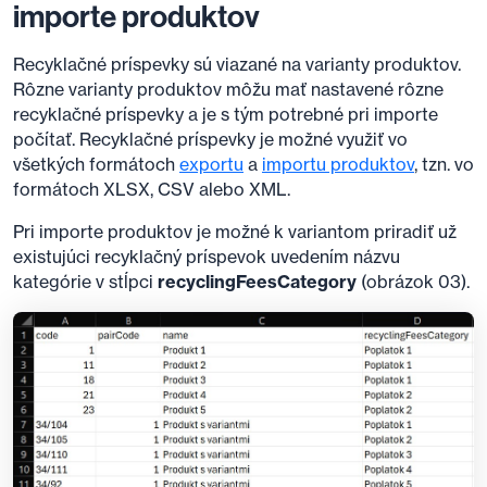
importe produktov
Recyklačné príspevky sú viazané na varianty produktov.
Rôzne varianty produktov môžu mať nastavené rôzne
recyklačné príspevky a je s tým potrebné pri importe
počítať. Recyklačné príspevky je možné využiť vo
všetkých formátoch
exportu
a
importu produktov
, tzn. vo
formátoch XLSX, CSV alebo XML.
Pri importe produktov je možné k variantom priradiť už
existujúci recyklačný príspevok uvedením názvu
kategórie v stĺpci
recyclingFeesCategory
(obrázok 03).