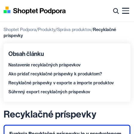
Shoptet Podpora
Produkty
Správa produktov
Recyklačné
príspevky
Obsah článku
Nastavenie recyklačných príspevkov
Ako pridať recyklačné príspevky k produktom?
Recyklačné príspevky v exporte a importe produktov
Súhrnný export recyklačných príspevkov
Recyklačné príspevky
Funkcia Recyklačné príspevky je v predvolenom