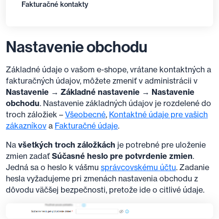
Fakturačné kontakty
Nastavenie obchodu
Základné údaje o vašom e-shope, vrátane kontaktných a
fakturačných údajov, môžete zmeniť v administrácii v
Nastavenie → Základné nastavenie → Nastavenie
obchodu
. Nastavenie základných údajov je rozdelené do
troch záložiek –
Všeobecné
,
Kontaktné údaje pre vašich
zákazníkov
a
Fakturačné údaje
.
Na
všetkých troch záložkách
je potrebné pre uloženie
zmien zadať
Súčasné heslo pre potvrdenie zmien
.
Jedná sa o heslo k vášmu
správcovskému účtu
. Zadanie
hesla vyžadujeme pri zmenách nastavenia obchodu z
dôvodu väčšej bezpečnosti, pretože ide o citlivé údaje.