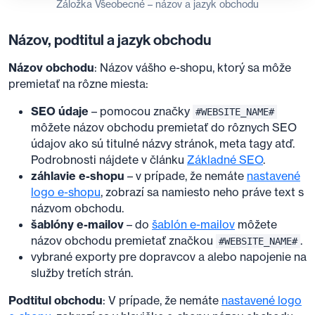
Záložka Všeobecné – názov a jazyk obchodu
Názov, podtitul a jazyk obchodu
Názov obchodu
: Názov vášho e-shopu, ktorý sa môže
premietať na rôzne miesta:
SEO údaje
– pomocou značky
#WEBSITE_NAME#
môžete názov obchodu premietať do rôznych SEO
údajov ako sú titulné názvy stránok, meta tagy atď.
Podrobnosti nájdete v článku
Základné SEO
.
záhlavie e-shopu
– v prípade, že nemáte
nastavené
logo e-shopu
, zobrazí sa namiesto neho práve text s
názvom obchodu.
šablóny e-mailov
– do
šablón e-mailov
môžete
názov obchodu premietať značkou
.
#WEBSITE_NAME#
vybrané exporty pre dopravcov a alebo napojenie na
služby tretích strán.
Podtitul obchodu
: V prípade, že nemáte
nastavené logo