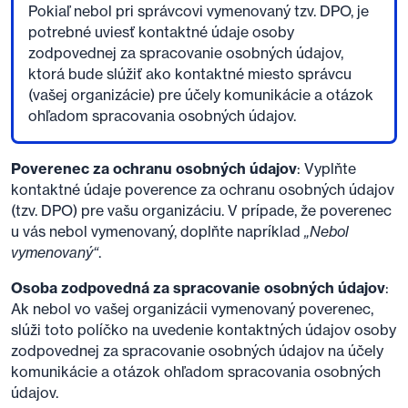
Pokiaľ nebol pri správcovi vymenovaný tzv. DPO, je
potrebné uviesť kontaktné údaje osoby
zodpovednej za spracovanie osobných údajov,
ktorá bude slúžiť ako kontaktné miesto správcu
(vašej organizácie) pre účely komunikácie a otázok
ohľadom spracovania osobných údajov.
Poverenec za ochranu osobných údajov
: Vyplňte
kontaktné údaje poverence za ochranu osobných údajov
(tzv. DPO) pre vašu organizáciu. V prípade, že poverenec
u vás nebol vymenovaný, doplňte napríklad
„Nebol
vymenovaný“
.
Osoba zodpovedná za spracovanie osobných údajov
:
Ak nebol vo vašej organizácii vymenovaný poverenec,
slúži toto políčko na uvedenie kontaktných údajov osoby
zodpovednej za spracovanie osobných údajov na účely
komunikácie a otázok ohľadom spracovania osobných
údajov.