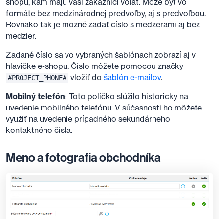
shopu, kam majú vaši zákazníci volať. Môže byť vo
formáte bez medzinárodnej predvoľby, aj s predvoľbou.
Rovnako tak je možné zadať číslo s medzerami aj bez
medzier.
Zadané číslo sa vo vybraných šablónach zobrazí aj v
hlavičke e-shopu. Číslo môžete pomocou značky
vložiť do
šablón e-mailov
.
#PROJECT_PHONE#
Mobilný telefón
: Toto políčko slúžilo historicky na
uvedenie mobilného telefónu. V súčasnosti ho môžete
využiť na uvedenie prípadného sekundárneho
kontaktného čísla.
Meno a fotografia obchodníka