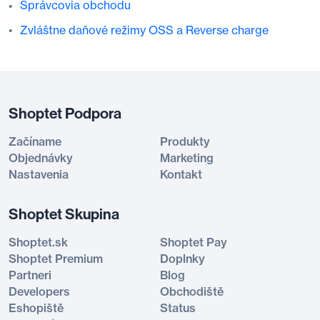
Správcovia obchodu
Zvláštne daňové režimy OSS a Reverse charge
Shoptet Podpora
Začíname
Produkty
Objednávky
Marketing
Nastavenia
Kontakt
Shoptet Skupina
Shoptet.sk
Shoptet Pay
Shoptet Premium
Doplnky
Partneri
Blog
Developers
Obchodiště
Eshopiště
Status