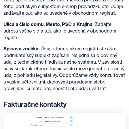
toho, pod akým subjektom e-shop prevádzkujete. Údaje
zadávajte tak, ako sú uvedené v obchodnom registri.
Ulica a číslo domu
,
Mesto
,
PSČ
a
Krajina
: Zadajte
adresu vášho sídla tak, ako je uvedená v obchodnom
registri.
Spisová značka
: Údaj o tom, v akom registri ste ako
podnikateľský subjekt zapísaní. Nejedná sa o povinný
údaj z technického hľadiska nášho systému. V závislosti
na vašej konkrétnej situácii sa ale môže jednať o povinný
údaj z pohľadu legislatívy. Odporúčame vždy konzultovať
s vašimi účtovníkmi, daňovými poradcami alebo
právnikmi, či máte povinnosť tento údaj uvádzať.
Fakturačné kontakty