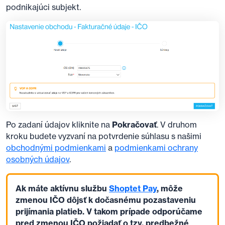
podnikajúci subjekt.
Po zadaní údajov kliknite na
Pokračovať
. V druhom
kroku budete vyzvaní na potvrdenie súhlasu s našimi
obchodnými podmienkami
a
podmienkami ochrany
osobných údajov
.
Ak máte aktívnu službu
Shoptet Pay
, môže
zmenou IČO dôjsť k dočasnému pozastaveniu
prijímania platieb. V takom prípade odporúčame
pred zmenou IČO požiadať o tzv. predbežné