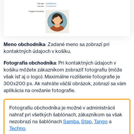
Meno obchodníka
: Zadané meno sa zobrazí pri
kontaktných údajoch v košíku.
Fotografia obchodníka
: Pri kontaktných údajoch v
košíku môžete zákazníkom zobraziť fotografiu (môže
však ísť aj o logo). Maximálne rozlíšenie fotografie je
300x200 px. Ak nahráte väčší obrázok, zobrazí sa vám
aplikácia na orežanie fotografie.
Fotografiu obchodníka je možné v administrácii
nahrať pri všetkých šablónach, zákazníkom sa však
nezobrazí na šablónach
Samba
,
Step
,
Tango
a
Techno
.