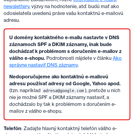
newslettery
, výzvy na hodnotenie, atď. budú mať ako
odosielateľa uvedenú práve vašu kontaktnú e-mailovú
adresu.
U domény kontaktného e-mailu nastavte v DNS
záznamoch SPF a DKIM záznamy, inak bude
dochádzať k problémom s doručením e-mailov z
vášho e-shopu.
Podrobnosti nájdete v článku
Ako
správne nastaviť DNS záznamy
.
Nedoporučujeme ako kontaktnú e-mailovú
adresu používať adresy od Google, Yahoo apod.
(tzn. napríklad
), pretože u nich
adresa@google.com
nie je možné SPF a DKIM záznamy nastaviť, a
dochádzalo by tak k problémom s doručením e-
mailov z vášho e-shopu.
Telefón
: Zadajte hlavný kontaktný telefón vášho e-