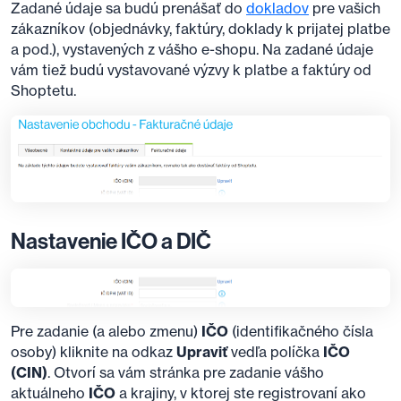
Zadané údaje sa budú prenášať do
dokladov
pre vašich
zákazníkov (objednávky, faktúry, doklady k prijatej platbe
a pod.), vystavených z vášho e-shopu. Na zadané údaje
vám tiež budú vystavované výzvy k platbe a faktúry od
Shoptetu.
Nastavenie IČO a DIČ
Pre zadanie (a alebo zmenu)
IČO
(identifikačného čísla
osoby) kliknite na odkaz
Upraviť
vedľa políčka
IČO
(CIN)
. Otvorí sa vám stránka pre zadanie vášho
aktuálneho
IČO
a krajiny, v ktorej ste registrovaní ako