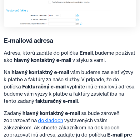
E-mailová adresa
Adresu, ktorú zadáte do políčka
Email
, budeme používať
ako
hlavný kontaktný e-mail
v styku s vami.
Na
hlavný kontaktný e-mail
vám budeme zasielať výzvy
k platbe a faktúry za naše služby. V prípade, že do
políčka
Fakturačný e-mail
vyplníte inú e-mailovú adresu,
budeme vám výzvy k platbe a faktúry zasielať iba na
tento zadaný
fakturačný e-mail
.
Zadaný
hlavný kontaktný e-mail
sa bude zároveň
zobrazovať na
dokladoch
vystavených vašim
zákazníkom. Ak chcete zákazníkom na dokladoch
zobrazovať inú adresu, zadajte ju do políčka
E-mail pre