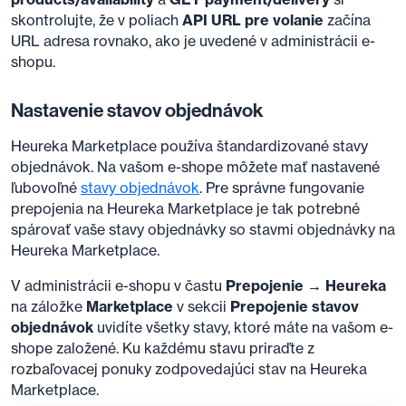
skontrolujte, že v poliach
API URL pre volanie
začína
URL adresa rovnako, ako je uvedené v administrácii e-
shopu.
Nastavenie stavov objednávok
Heureka Marketplace používa štandardizované stavy
objednávok. Na vašom e-shope môžete mať nastavené
ľubovoľné
stavy objednávok
. Pre správne fungovanie
prepojenia na Heureka Marketplace je tak potrebné
spárovať vaše stavy objednávky so stavmi objednávky na
Heureka Marketplace.
V administrácii e-shopu v častu
Prepojenie → Heureka
na záložke
Marketplace
v sekcii
Prepojenie stavov
objednávok
uvidíte všetky stavy, ktoré máte na vašom e-
shope založené. Ku každému stavu priraďte z
rozbaľovacej ponuky zodpovedajúci stav na Heureka
Marketplace.