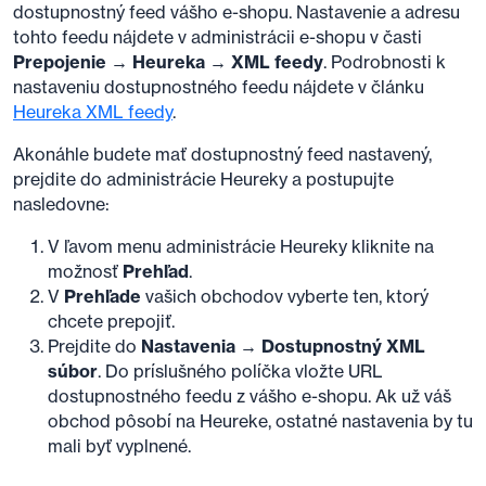
dostupnostný feed vášho e-shopu. Nastavenie a adresu
tohto feedu nájdete v administrácii e-shopu v časti
Prepojenie → Heureka → XML feedy
. Podrobnosti k
nastaveniu dostupnostného feedu nájdete v článku
Heureka XML feedy
.
Akonáhle budete mať dostupnostný feed nastavený,
prejdite do administrácie Heureky a postupujte
nasledovne:
V ľavom menu administrácie Heureky kliknite na
možnosť
Prehľad
.
V
Prehľade
vašich obchodov vyberte ten, ktorý
chcete prepojiť.
Prejdite do
Nastavenia → Dostupnostný XML
súbor
. Do príslušného políčka vložte URL
dostupnostného feedu z vášho e-shopu. Ak už váš
obchod pôsobí na Heureke, ostatné nastavenia by tu
mali byť vyplnené.