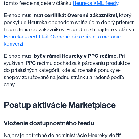
tomto feede nájdete v článku
Heureka XML feedy
.
E-shop musí
mať certifikát Overené zákazníkmi
, ktorý
poskytuje Heureka obchodom spĺňajúcim dobrý priemer
hodnotenia od zákazníkov. Podrobnosti nájdete v článku
Heureka – certifikát Overené zákazníkmi a meranie
konverzií
.
E-shop musí
byť v rámci Heureky v PPC režime
. Pri
využívaní PPC režimu dochádza k párovaniu produktov
do príslušných kategórií, kde sú rovnaké ponuky e-
shopov združované na jednu stránku a radené podľa
ceny.
Postup aktivácie Marketplace
Vloženie dostupnostného feedu
Najprv je potrebné do administrácie Heureky vložiť