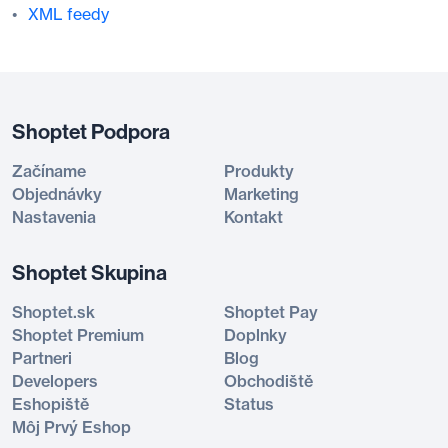
XML feedy
Shoptet Podpora
Začíname
Produkty
Objednávky
Marketing
Nastavenia
Kontakt
Shoptet Skupina
Shoptet.sk
Shoptet Pay
Shoptet Premium
Doplnky
Partneri
Blog
Developers
Obchodiště
Eshopiště
Status
Môj Prvý Eshop