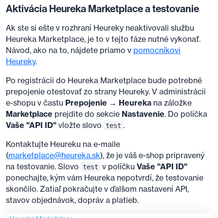
Aktivácia Heureka Marketplace a testovanie
Ak ste si ešte v rozhraní Heureky neaktivovali službu
Heureka Marketplace, je to v tejto fáze nutné vykonať.
Návod, ako na to, nájdete priamo v
pomocníkovi
Heureky
.
Po registrácii do Heureka Marketplace bude potrebné
prepojenie otestovať zo strany Heureky. V administrácii
e-shopu v častu
Prepojenie → Heureka
na záložke
Marketplace
prejdite do sekcie
Nastavenie
. Do políčka
Vaše "API ID"
vložte slovo
.
test
Kontaktujte Heureku na e-maile
(
marketplace@heureka.sk
), že je váš e-shop pripravený
na testovanie. Slovo
v políčku
Vaše "API ID"
test
ponechajte, kým vám Heureka nepotvrdí, že testovanie
skončilo. Zatiaľ pokračujte v ďalšom nastavení API,
stavov objednávok, dopráv a platieb.