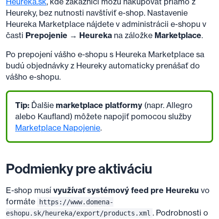
Heureka.sk
, kde zákazníci môžu nakupovať priamo z
Heureky, bez nutnosti navštíviť e-shop. Nastavenie
Heureka Marketplace nájdete v administrácii e-shopu v
časti
Prepojenie → Heureka
na záložke
Marketplace
.
Po prepojení vášho e-shopu s Heureka Marketplace sa
budú objednávky z Heureky automaticky prenášať do
vášho e-shopu.
Tip:
Ďalšie
marketplace platformy
(napr. Allegro
alebo Kaufland) môžete napojiť pomocou služby
Marketplace Napojenie
.
Podmienky pre aktiváciu
E-shop musí
využívať systémový feed pre Heureku
vo
formáte
https://www.domena-
. Podrobnosti o
eshopu.sk/heureka/export/products.xml