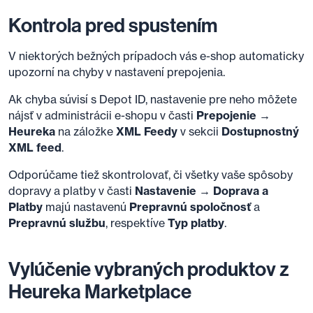
Kontrola pred spustením
V niektorých bežných prípadoch vás e-shop automaticky
upozorní na chyby v nastavení prepojenia.
Ak chyba súvisí s Depot ID, nastavenie pre neho môžete
nájsť v administrácii e-shopu v časti
Prepojenie →
Heureka
na záložke
XML Feedy
v sekcii
Dostupnostný
XML feed
.
Odporúčame tiež skontrolovať, či všetky vaše spôsoby
dopravy a platby v časti
Nastavenie → Doprava a
Platby
majú nastavenú
Prepravnú spoločnosť
a
Prepravnú službu
, respektíve
Typ platby
.
Vylúčenie vybraných produktov z
Heureka Marketplace