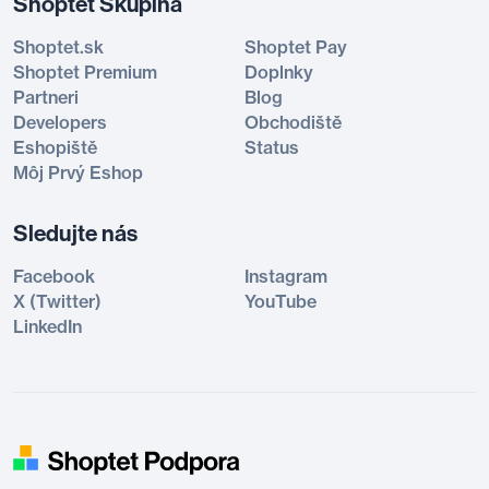
Shoptet Skupina
Shoptet.sk
Shoptet Pay
Shoptet Premium
Doplnky
Partneri
Blog
Developers
Obchodiště
Eshopiště
Status
Môj Prvý Eshop
Sledujte nás
Facebook
Instagram
X (Twitter)
YouTube
LinkedIn