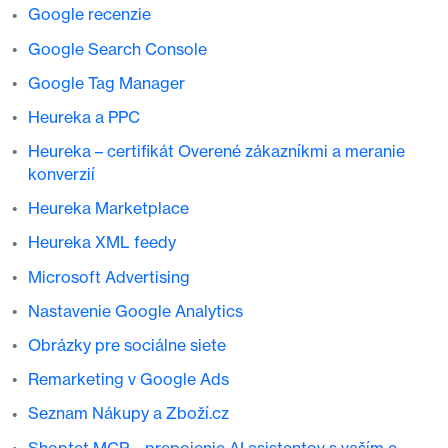
Google recenzie
Google Search Console
Google Tag Manager
Heureka a PPC
Heureka – certifikát Overené zákazníkmi a meranie
konverzií
Heureka Marketplace
Heureka XML feedy
Microsoft Advertising
Nastavenie Google Analytics
Obrázky pre sociálne siete
Remarketing v Google Ads
Seznam Nákupy a Zboží.cz
Shoptet MCP – prepojenie AI asistentov s vaším e-