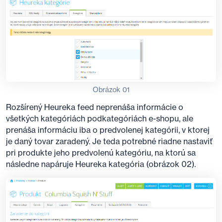
Obrázok 01
Rozšírený Heureka feed neprenáša informácie o
všetkých kategóriách podkategóriách e-shopu, ale
prenáša informáciu iba o predvolenej kategórii, v ktorej
je daný tovar zaradený. Je teda potrebné riadne nastaviť
pri produkte jeho predvolenú kategóriu, na ktorú sa
následne napáruje Heureka kategória (obrázok 02).