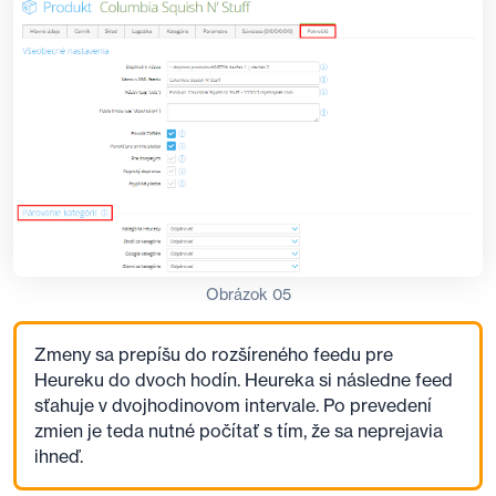
Obrázok 05
Zmeny sa prepíšu do rozšíreného feedu pre
Heureku do dvoch hodín. Heureka si následne feed
sťahuje v dvojhodinovom intervale. Po prevedení
zmien je teda nutné počítať s tím, že sa neprejavia
ihneď.