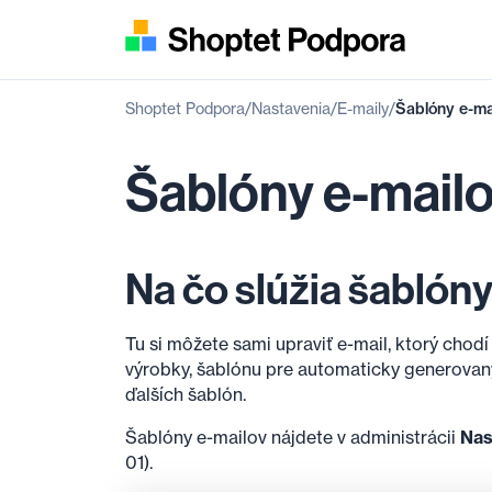
Shoptet Podpora
Nastavenia
E-maily
Šablóny e-ma
Šablóny e-mail
Na čo slúžia šablón
Tu si môžete sami upraviť e-mail, ktorý chod
výrobky, šablónu pre automaticky generovan
ďalších šablón.
Šablóny e-mailov nájdete v administrácii
Nas
01).