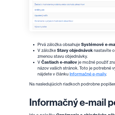
Prvá záložka obsahuje
Systémové e-mail
V záložke
Stavy objednávok
nastavíte o
zmenou stavu objednávky.
V
Častiach e-mailov
je možné použiť zna
názov vašich stránok. Toto je potrebné v
nájdete v článku
Informačné e-maily
.
Na nasledujúcich riadkoch podrobne popíšem
Informačný e-mail 