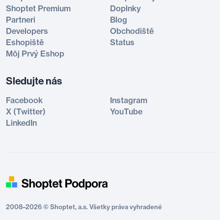
Shoptet Premium
Doplnky
Partneri
Blog
Developers
Obchodiště
Eshopiště
Status
Môj Prvý Eshop
Sledujte nás
Facebook
Instagram
X (Twitter)
YouTube
LinkedIn
2008–2026 © Shoptet, a.s. Všetky práva vyhradené