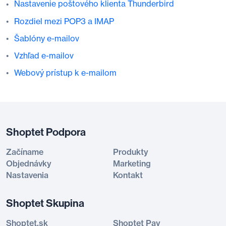
Nastavenie poštového klienta Thunderbird
Rozdiel mezi POP3 a IMAP
Šablóny e-mailov
Vzhľad e-mailov
Webový prístup k e-mailom
Shoptet Podpora
Začíname
Produkty
Objednávky
Marketing
Nastavenia
Kontakt
Shoptet Skupina
Shoptet.sk
Shoptet Pay