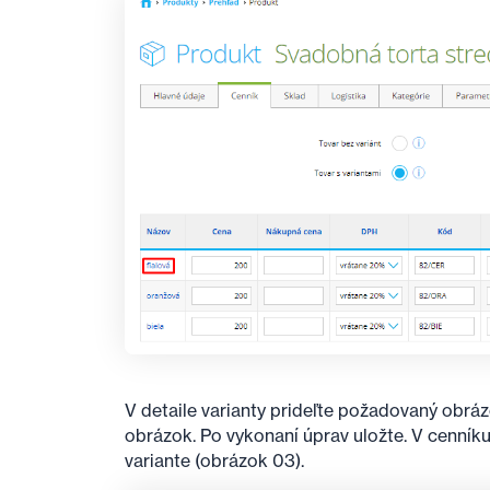
V detaile varianty prideľte požadovaný obráz
obrázok. Po vykonaní úprav uložte. V cenní
variante (obrázok 03).