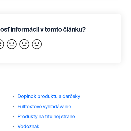
osť informácií v tomto článku?
Doplnok produktu a darčeky
Fulltextové vyhľadávanie
Produkty na titulnej strane
Vodoznak