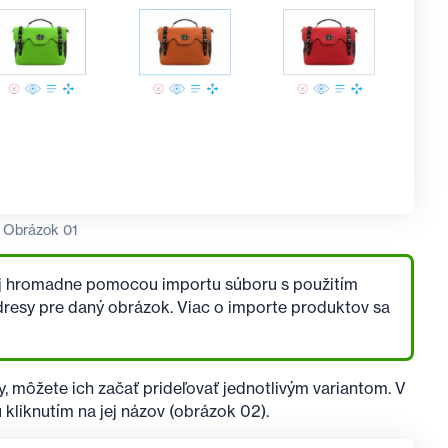
Obrázok 01
 aj hromadne pomocou importu súboru s použitím
dresy pre daný obrázok. Viac o importe produktov sa
 môžete ich začať prideľovať jednotlivým variantom. V
kliknutím na jej názov (obrázok 02).