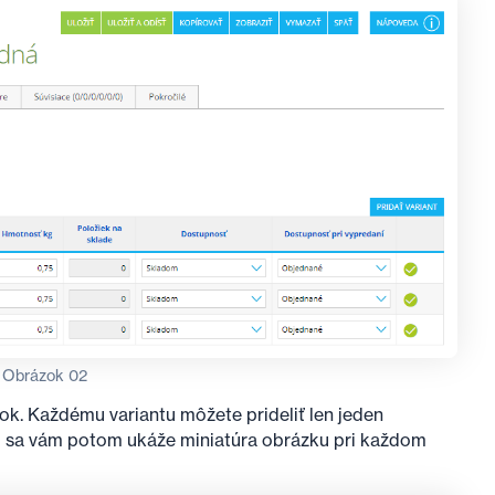
Obrázok 02
ok. Každému variantu môžete prideliť len jeden
ku sa vám potom ukáže miniatúra obrázku pri každom