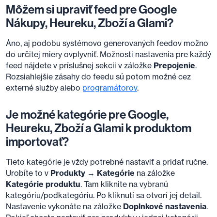
Môžem si upraviť feed pre Google
Nákupy, Heureku, Zboží a Glami?
Áno, aj podobu systémovo generovaných feedov možno
do určitej miery ovplyvniť. Možnosti nastavenia pre každý
feed nájdete v príslušnej sekcii v záložke
Prepojenie
.
Rozsiahlejšie zásahy do feedu sú potom možné cez
externé služby alebo
programátorov
.
Je možné kategórie pre Google,
Heureku, Zboží a Glami k produktom
importovať?
Tieto kategórie je vždy potrebné nastaviť a pridať ručne.
Urobíte to v
Produkty → Kategórie
na záložke
Kategórie produktu
. Tam kliknite na vybranú
kategóriu/podkategóriu. Po kliknutí sa otvorí jej detail.
Nastavenie vykonáte na záložke
Doplnkové nastavenia
.