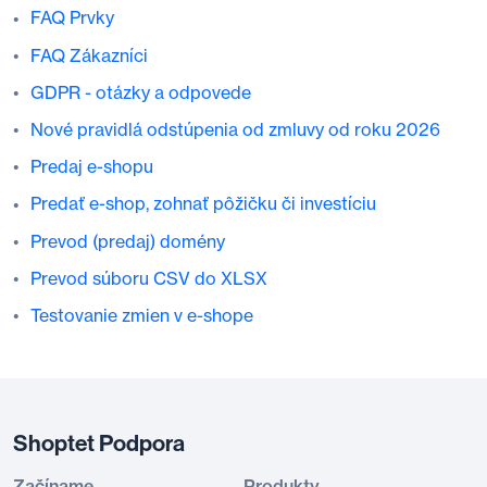
FAQ Prvky
FAQ Zákazníci
GDPR - otázky a odpovede
Nové pravidlá odstúpenia od zmluvy od roku 2026
Predaj e-shopu
Predať e-shop, zohnať pôžičku či investíciu
Prevod (predaj) domény
Prevod súboru CSV do XLSX
Testovanie zmien v e-shope
Shoptet Podpora
Začíname
Produkty