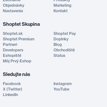
Objednávky
Marketing
Nastavenia
Kontakt
Shoptet Skupina
Shoptet.sk
Shoptet Pay
Shoptet Premium
Doplnky
Partneri
Blog
Developers
Obchodiště
Eshopiště
Status
Môj Prvý Eshop
Sledujte nás
Facebook
Instagram
X (Twitter)
YouTube
LinkedIn