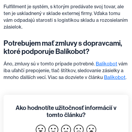
Fulfillment je systém, s ktorým predávate svoj tovar, ale
ten je uskladnený v sklade externej firmy. Vďaka tomu
vám odpadajú starosti s logistikou skladu a rozosielaním
zásielok.
Potrebujem mať zmluvy s dopravcami,
ktoré podporuje Balíkobot?
Áno, zmluvy sú v tomto prípade potrebné.
Balíkobot
vám
iba uľahčí prepojenie, tlač štítkov, sledovanie zásielky a
mnoho ďalších vecí. Viac sa dozviete v článku
Balíkobot
.
Ako hodnotíte užitočnosť informácií v
tomto článku?