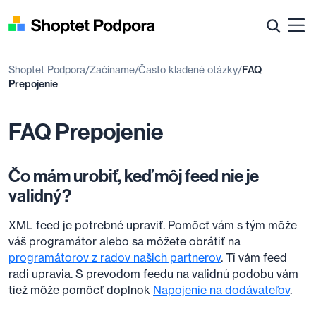
Shoptet Podpora
Začíname
Často kladené otázky
FAQ
Prepojenie
FAQ Prepojenie
Čo mám urobiť, keď môj feed nie je
validný?
XML feed je potrebné upraviť. Pomôcť vám s tým môže
váš programátor alebo sa môžete obrátiť na
programátorov z radov našich partnerov
. Tí vám feed
radi upravia. S prevodom feedu na validnú podobu vám
tiež môže pomôcť doplnok
Napojenie na dodávateľov
.