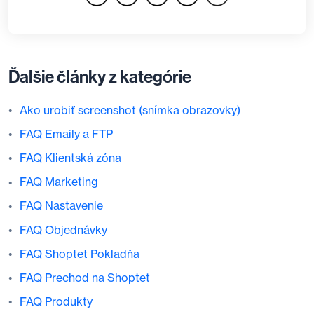
Ďalšie články z kategórie
Ako urobiť screenshot (snímka obrazovky)
FAQ Emaily a FTP
FAQ Klientská zóna
FAQ Marketing
FAQ Nastavenie
FAQ Objednávky
FAQ Shoptet Pokladňa
FAQ Prechod na Shoptet
FAQ Produkty