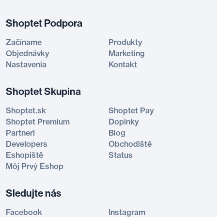
Shoptet Podpora
Začíname
Produkty
Objednávky
Marketing
Nastavenia
Kontakt
Shoptet Skupina
Shoptet.sk
Shoptet Pay
Shoptet Premium
Doplnky
Partneri
Blog
Developers
Obchodiště
Eshopiště
Status
Môj Prvý Eshop
Sledujte nás
Facebook
Instagram