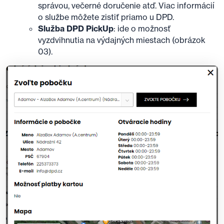
správou, večerné doručenie atď. Viac informácií
o službe môžete zistiť priamo u DPD.
Služba DPD PickUp
: ide o možnosť
vyzdvihnutia na výdajných miestach (obrázok
03).