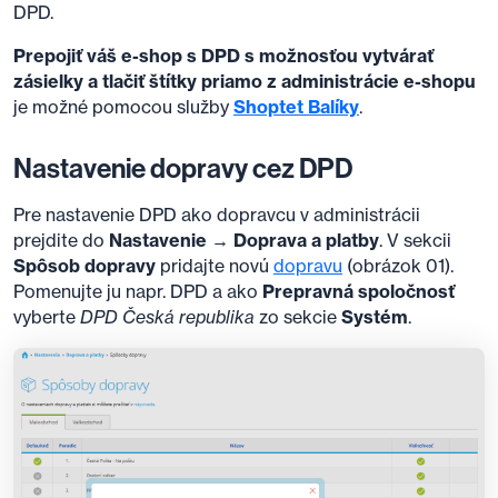
DPD.
Prepojiť váš e-shop s DPD s možnosťou vytvárať
zásielky a tlačiť štítky priamo z administrácie e-shopu
je možné pomocou služby
Shoptet Balíky
.
Nastavenie dopravy cez DPD
Pre nastavenie DPD ako dopravcu v administrácii
prejdite do
Nastavenie → Doprava a platby
. V sekcii
Spôsob dopravy
pridajte novú
dopravu
(obrázok 01).
Pomenujte ju napr. DPD a ako
Prepravná spoločnosť
vyberte
DPD Česká republika
zo sekcie
Systém
.