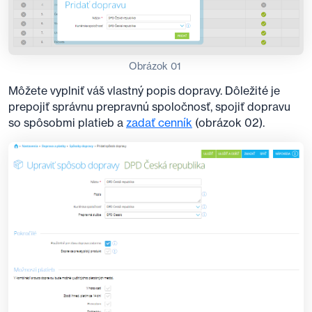
Obrázok 01
Môžete vyplniť váš vlastný popis dopravy. Dôležité je
prepojiť správnu prepravnú spoločnosť, spojiť dopravu
so spôsobmi platieb a
zadať cenník
(obrázok 02).