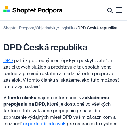
Shoptet Podpora
Objednávky
Logistika
DPD Česká republika
DPD Česká republika
DPD
patrí k popredným európskym poskytovateľom
zásielkových služieb a predstavuje tak spoľahlivého
partnera pre vnútroštátnu a medzinárodnú prepravu
zásielok. V tomto článku si ukážeme, ako túto možnosť
prepravy nastaviť.
V
tomto článku
nájdete informácie k
základnému
prepojeniu na DPD
, ktoré je dostupné vo všetkých
tarifoch. Toto základné prepojenie prináša iba
zobrazenie výdajných miest DPD vašim zákazníkom a
možnosť
exportu objednávok
pre nahranie do systému