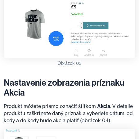
Obrázok 03
Nastavenie zobrazenia príznaku
Akcia
Produkt môžete priamo označiť štítkom
Akcia
. V detaile
produktu zaškrtnete daný príznak a vyberiete dátum, od
kedy a do kedy bude akcia platiť (obrázok 04).