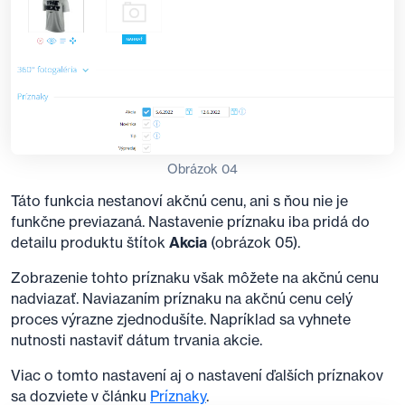
Obrázok 04
Táto funkcia nestanoví akčnú cenu, ani s ňou nie je
funkčne previazaná. Nastavenie príznaku iba pridá do
detailu produktu štítok
Akcia
(obrázok 05).
Zobrazenie tohto príznaku však môžete na akčnú cenu
nadviazať. Naviazaním príznaku na akčnú cenu celý
proces výrazne zjednodušíte. Napríklad sa vyhnete
nutnosti nastaviť dátum trvania akcie.
Viac o tomto nastavení aj o nastavení ďalších príznakov
sa dozviete v článku
Príznaky
.