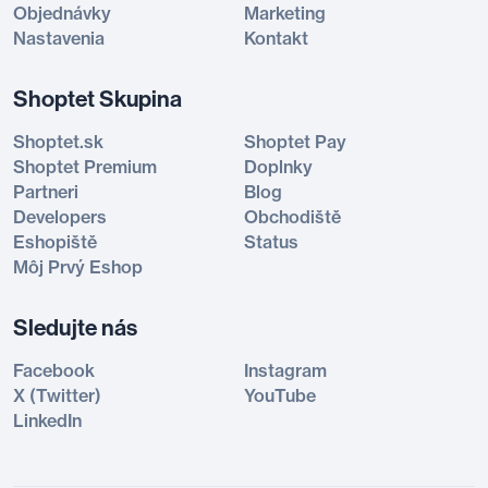
Objednávky
Marketing
Nastavenia
Kontakt
Shoptet Skupina
Shoptet.sk
Shoptet Pay
Shoptet Premium
Doplnky
Partneri
Blog
Developers
Obchodiště
Eshopiště
Status
Môj Prvý Eshop
Sledujte nás
Facebook
Instagram
X (Twitter)
YouTube
LinkedIn