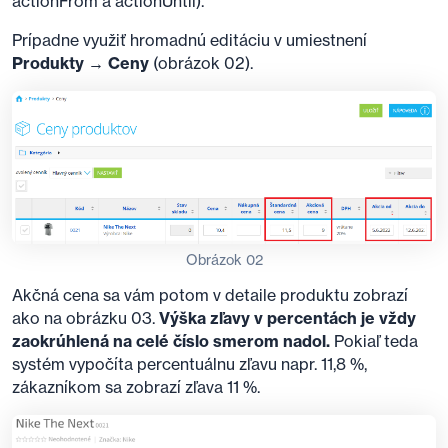
actionFrom a actionUntil).
Prípadne využiť hromadnú editáciu v umiestnení
Produkty → Ceny
(obrázok 02).
Obrázok 02
Akčná cena sa vám potom v detaile produktu zobrazí
ako na obrázku 03.
Výška zľavy v percentách je vždy
zaokrúhlená na celé číslo smerom nadol.
Pokiaľ teda
systém vypočíta percentuálnu zľavu napr. 11,8 %,
zákazníkom sa zobrazí zľava 11 %.