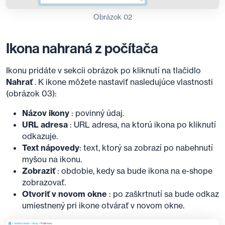
Obrázok 02
Ikona nahraná z počítača
Ikonu pridáte v sekcii obrázok po kliknutí na tlačidlo
Nahrať
. K ikone môžete nastaviť nasledujúce vlastnosti
(obrázok 03):
Názov ikony
: povinný údaj.
URL adresa
: URL adresa, na ktorú ikona po kliknutí
odkazuje.
Text nápovedy
: text, ktorý sa zobrazí po nabehnutí
myšou na ikonu.
Zobraziť
: obdobie, kedy sa bude ikona na e-shope
zobrazovať.
Otvoriť v novom okne
: po zaškrtnutí sa bude odkaz
umiestnený pri ikone otvárať v novom okne.