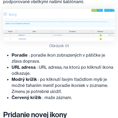
podporované všetkými našimi šablónami.
Obrázok 01
Poradie
: poradie ikon zobrazených v pätičke je
zľava doprava.
URL adresa
: URL adresa, na ktorú po kliknutí ikona
odkazuje.
Modrý krížik
: po kliknutí ľavým tlačidlom myši je
možné ťahaním meniť poradie ikoniek v zozname.
Zmenu je potrebné uložiť.
Červený krížik
: maže záznam.
Pridanie novej ikony