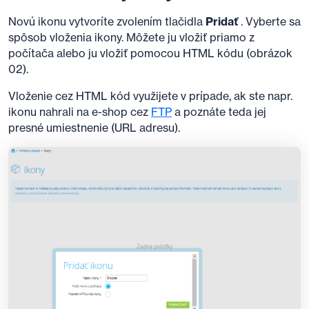
Novú ikonu vytvoríte zvolením tlačidla
Pridať
. Vyberte sa
spôsob vloženia ikony. Môžete ju vložiť priamo z
počítača alebo ju vložiť pomocou HTML kódu (obrázok
02).
Vloženie cez HTML kód využijete v prípade, ak ste napr.
ikonu nahrali na e-shop cez
FTP
a poznáte teda jej
presné umiestnenie (URL adresu).