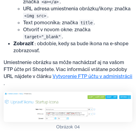
značka
.
<a></a>
URL adresa umiestnenia obrázku/ikony: značka
.
<img src>
Text pomocníka: značka
.
title
Otvoriť v novom okne: značka
.
target="_blank"
Zobraziť
: obdobie, kedy sa bude ikona na e-shope
zobrazovať.
Umiestnenie obrázku sa môže nachádzať aj na vašom
FTP účte pri Shoptete. Viac informácií vrátane podoby
URL nájdete v článku
Vytvorenie FTP účtu v administrácii
.
Obrázok 04