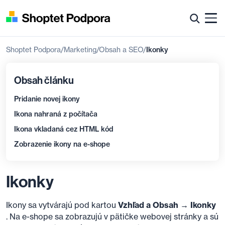
Shoptet Podpora
Marketing
Obsah a SEO
Ikonky
Obsah článku
Pridanie novej ikony
Ikona nahraná z počítača
Ikona vkladaná cez HTML kód
Zobrazenie ikony na e-shope
Ikonky
Ikony sa vytvárajú pod kartou
Vzhľad a Obsah → Ikonky
. Na e-shope sa zobrazujú v pätičke webovej stránky a sú